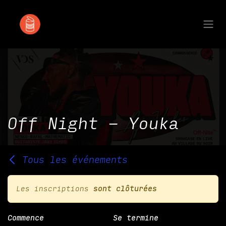
Se rendre au contenu
Off Night - Youka
Tous les événements
Les inscriptions
sont clôturées
Commence
Se termine