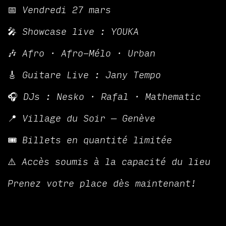
📅 Vendredi 27 mars
🎤 Showcase live : YOUKA
🎶 Afro · Afro-Mélo · Urban
🎸 Guitare Live : Jany Tempo
🎧 DJs : Nesko · Rafal · Mathematic
📍 Village du Soir — Genève
🎟️ Billets en quantité limitée
⚠️ Accès soumis à la capacité du lieu
Prenez votre place dès maintenant!