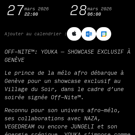
27
28
mars 2026
mars 2026
22:00
06:00
Ajouter au calendrier :
OFF-NITE™: YOUKA — SHOWCASE EXCLUSIF À
GENÈVE
Le prince de la mélo afro débarque à
Genève pour un showcase exclusif au
Village du Soir, dans le cadre d’une
soirée signée Off-Nite™.
Reconnu pour son univers afro-mélo,
ses collaborations avec NAZA,
VEGEDREAM ou encore JUNGELI et son
énergie scénique, YOUKA s’impose comme