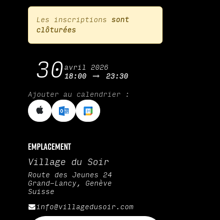
Les inscriptions
sont
clôturées
30
avril 2026
18:00
23:30
Ajouter au calendrier :
Emplacement
Village du Soir
Route des Jeunes 24
Grand-Lancy, Genève
Suisse
info@villagedusoir.com