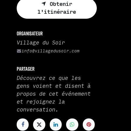
Obtenir
l'itinéraire
Organisateur
Village du Soir
info@villagedusoir.com
Partager
Découvrez ce que les
gens voient et disent à
propos de cet événement
et rejoignez la
conversation.