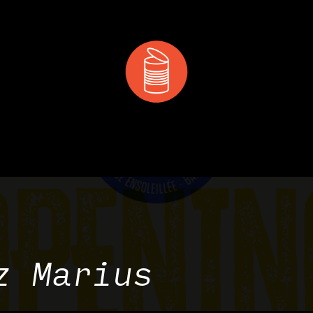
 & MANGER
DÉCOUVRIR
PRIVATISATION & RÉS
z Marius