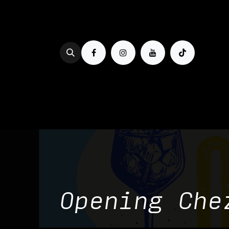
Se rendre au contenu
PROG & BILLETTERIE
BOIRE
Opening Che