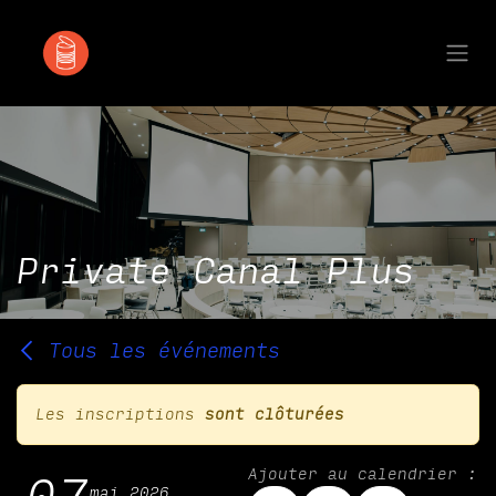
Se rendre au contenu
Private Canal Plus
Tous les événements
Les inscriptions
sont clôturées
Ajouter au calendrier :
mai 2026