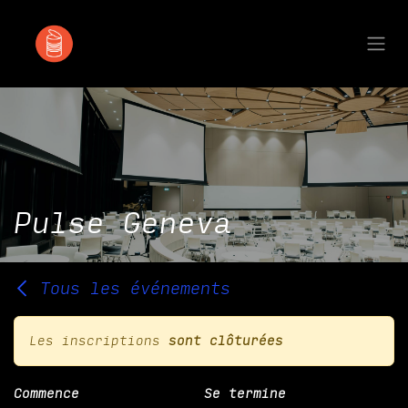
Se rendre au contenu
Pulse Geneva
Tous les événements
Les inscriptions
sont clôturées
Commence
Se termine