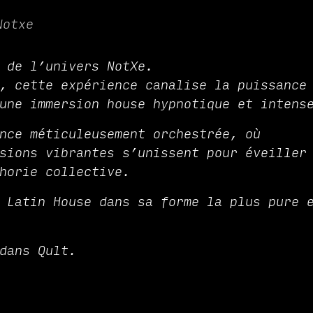
Notxe
 de l’univers NotXe.
, cette expérience canalise la puissance
une immersion house hypnotique et intens
nce méticuleusement orchestrée, où
sions vibrantes s’unissent pour éveiller
horie collective.
 Latin House dans sa forme la plus pure 
dans Qult.