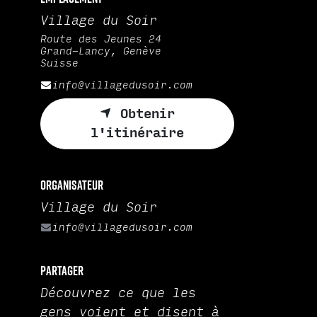
Village du Soir
Route des Jeunes 24
Grand-Lancy, Genève
Suisse
info@villagedusoir.com
Obtenir
l'itinéraire
Organisateur
Village du Soir
info@villagedusoir.com
Partager
Découvrez ce que les
gens voient et disent à