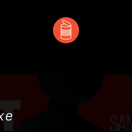
 & MANGER
DÉCOUVRIR
PRIVATISATION & RÉS
xe