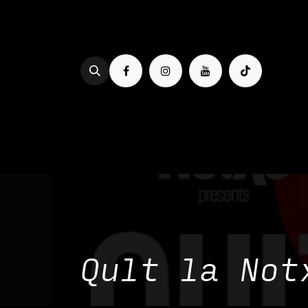
Se rendre au contenu
PROG & BILLETTERIE
BOIRE
Qult la Not