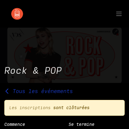
Se rendre au contenu
Rock & POP
Tous les événements
Les inscriptions
sont clôturées
Commence
Se termine