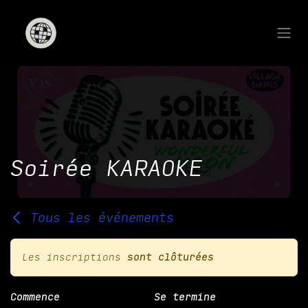
Se rendre au contenu
Soirée KARAOKE
Tous les événements
Les inscriptions
sont clôturées
Commence
Se termine