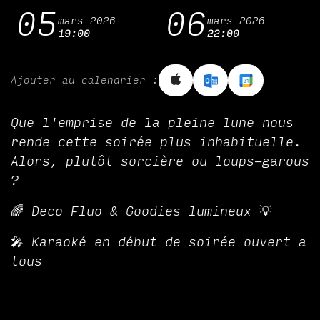
05
06
mars 2026
mars 2026
19:00
22:00
Ajouter au calendrier :
Que l'emprise de la pleine lune nous
rende cette soirée plus inhabituelle.
Alors, plutôt sorcière ou loups-garous
?
🌈 Deco Fluo & Goodies lumineux 💡
🎤 Karaoké en début de soirée ouvert a
tous