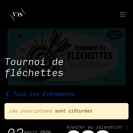
Se rendre au contenu
Tournoi de
fléchettes
Tous les événements
Les inscriptions
sont clôturées
Ajouter au calendrier :
avril 2026