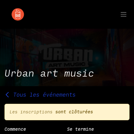
Se rendre au contenu
Urban art music
Tous les événements
Les inscriptions
sont clôturées
Commence
Se termine