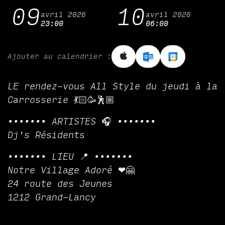
09
10
avril 2026
avril 2026
23:00
06:00
Ajouter au calendrier :
LE rendez-vous All Style du jeudi à la
Carrosserie 💃🏻🥳🕺🏼
••••••• ARTISTES 🎧 •••••••
Dj's Résidents
••••••• LIEU 📍 •••••••
Notre Village Adoré ❤🤗
24 route des Jeunes
1212 Grand-Lancy