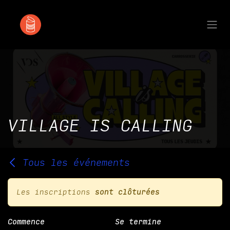
Se rendre au contenu
VILLAGE IS CALLING
Tous les événements
Les inscriptions
sont clôturées
Commence
Se termine