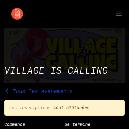
Se rendre au contenu
VILLAGE IS CALLING
Tous les événements
Les inscriptions
sont clôturées
Commence
Se termine