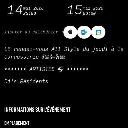
14
15
mai 2026
mai 2026
23:00
06:00
Ajouter au calendrier :
LE rendez-vous All Style du jeudi à la
Carrosserie 💃🏻🥳🕺🏼
••••••• ARTISTES 🎧 •••••••
Dj's Résidents
Informations sur l'événement
Emplacement