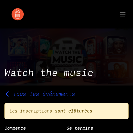
Se rendre au contenu
Watch the music
Tous les événements
Les inscriptions
sont clôturées
Commence
Se termine