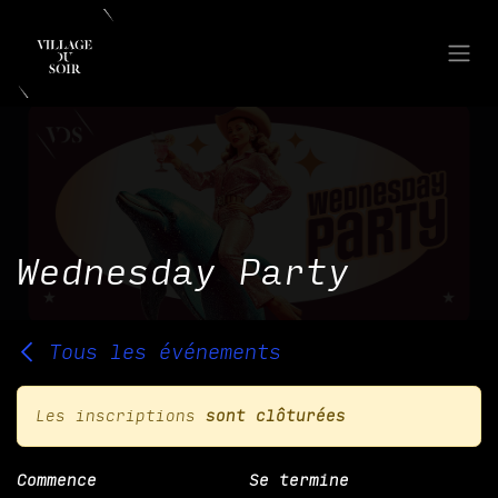
Se rendre au contenu
Wednesday Party
Tous les événements
Les inscriptions
sont clôturées
Commence
Se termine