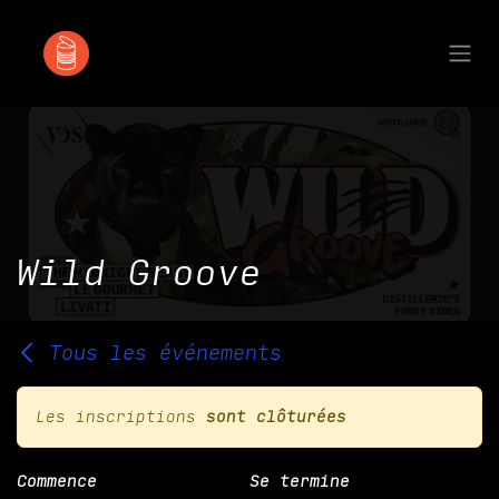
Se rendre au contenu
Wild Groove
Tous les événements
Les inscriptions
sont clôturées
Commence
Se termine