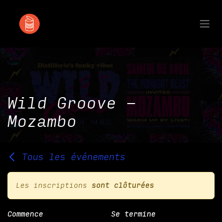
Se rendre au contenu
Wild Groove -
Mozambo
Tous les événements
Les inscriptions
sont clôturées
Commence
Se termine