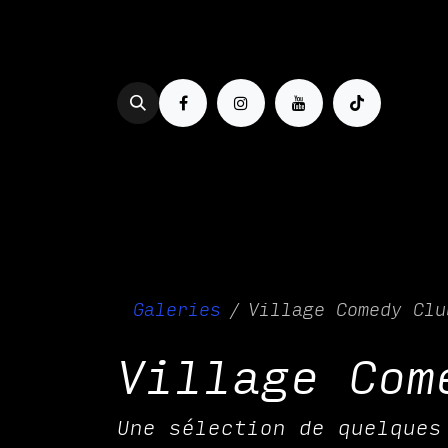
Se rendre au contenu
PROG & BILLETTERIE
BOIRE
Galeries
Village Comedy Clu
Village Com
Une sélection de quelques