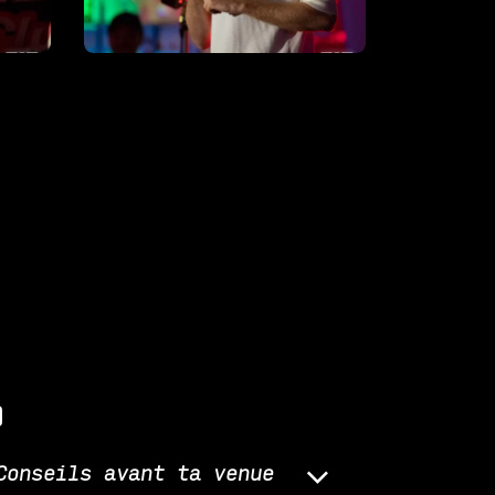
q
Conseils avant ta venue