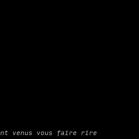
ERVATION
FESTIVAL DU SOIR
ont venus vous faire rire