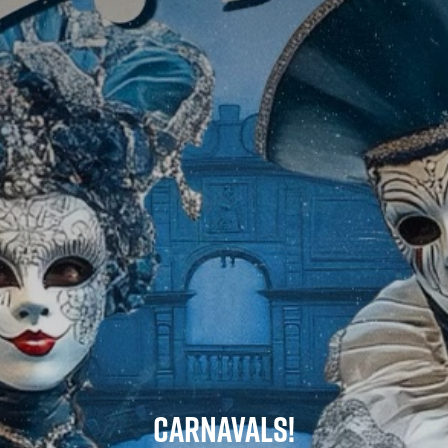
Carnavals!