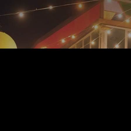
Le Village de demain !