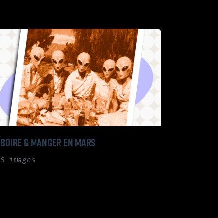
BOIRE & MANGER EN MARS
8 images