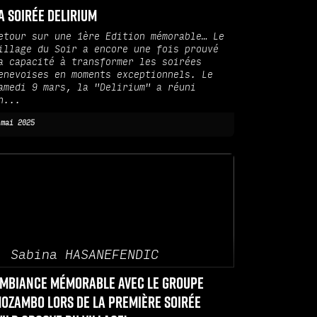
a soirée Delirium
etour sur une 1ère Edition mémorable… Le
illage du Soir a encore une fois prouvé
a capacité à transformer les soirées
enevoises en moments exceptionnels. Le
amedi 9 mars, la "Delirium" a réuni
n...
 mai 2025
Sabina HASANEFENDIC
mbiance mémorable avec le groupe
ozambo lors de la première soirée