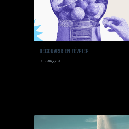
DÉCOUVRIR EN FÉVRIER
3 images