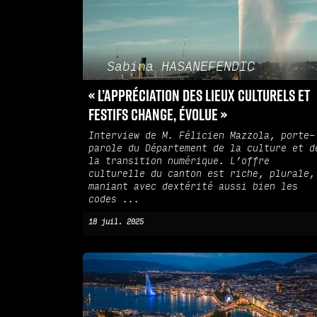
Sabina HASANEFENDIC
« L’appréciation des lieux culturels et
festifs change, évolue »
Interview de M. Félicien Mazzola, porte-
parole du Département de la culture et d
la transition numérique. L’offre
culturelle du canton est riche, plurale,
maniant avec dextérité aussi bien les
codes ...
18 juil. 2025