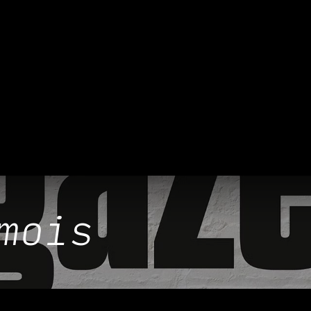
 & MANGER
DÉCOUVRIR
PRIVATISATION & RÉS
mois