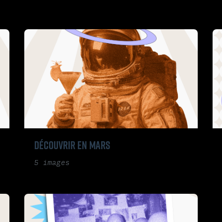
DÉCOUVRIR EN MARS
5 images