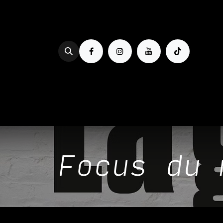
Se rendre au contenu
PROG & BILLETTERIE
BOIRE
Focus du 