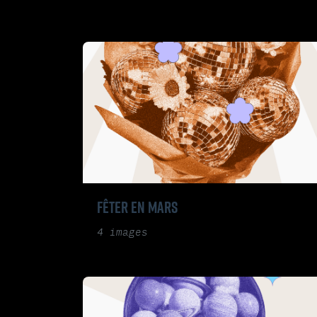
FÊTER EN MARS
4 images