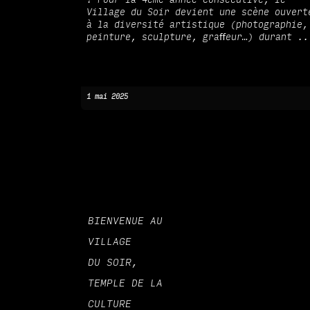
! Pour la 4ème année consécutive, le
Village du Soir devient une scène ouvert
à la diversité artistique (photographie,
peinture, sculpture, graﬀeur…) durant ..
1 mai 2025
BIENVENUE AU
VILLAGE
DU SOIR,
TEMPLE DE LA
CULTURE