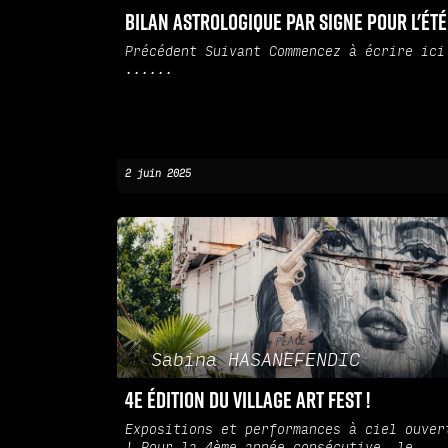
Bilan astrologique par signe pour l'été
Précédent Suivant Commencez à écrire ici
......
2 juin 2025
Sabina HASANEFENDIC
4e édition du Village Art Fest !
Expositions et performances à ciel ouver