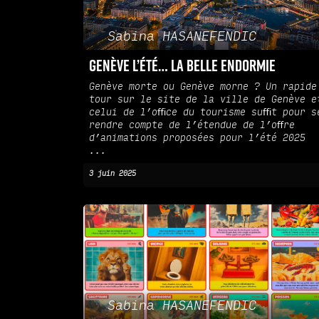
Sabina HASANEFENDIC
Genève l’été… la belle endormie
Genève morte ou Genève morne ? Un rapide
tour sur le site de la ville de Genève e
celui de l’oﬃce du tourisme suﬃt pour s
rendre compte de l’étendue de l’oﬀre
d’animations proposées pour l’été 2025
...
3 juin 2025
Sabina HASANEFENDIC