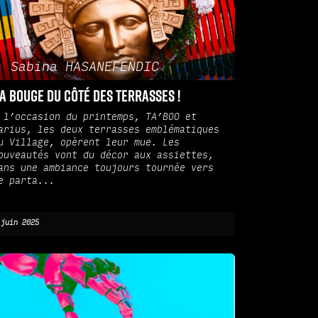
Sabina HASANEFENDIC
a bouge du côté des terrasses !
 l’occasion du printemps, TA’BOO et
arius, les deux terrasses emblématiques
u Village, opèrent leur mue. Les
ouveautés vont du décor aux assiettes,
ans une ambiance toujours tournée vers
e parta...
 juin 2025