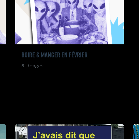
BOIRE & MANGER EN FÉVRIER
8 images