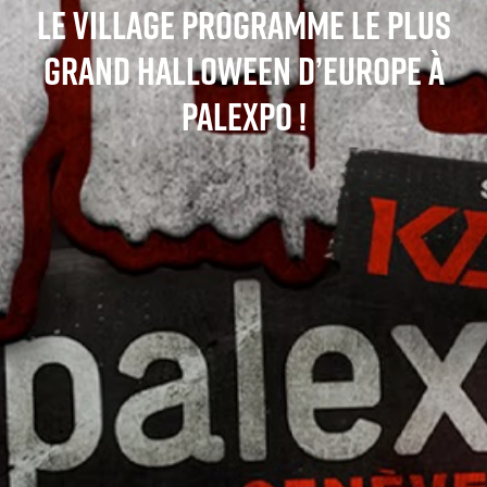
Le Village programme le plus
grand HALLOWEEN d’Europe à
Palexpo !