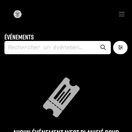
Se rendre au contenu
Événements