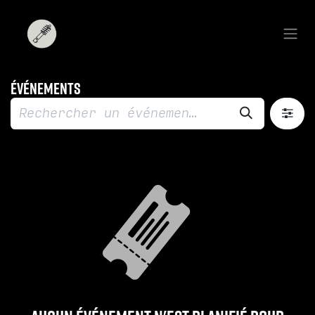
Se rendre au contenu
Événements