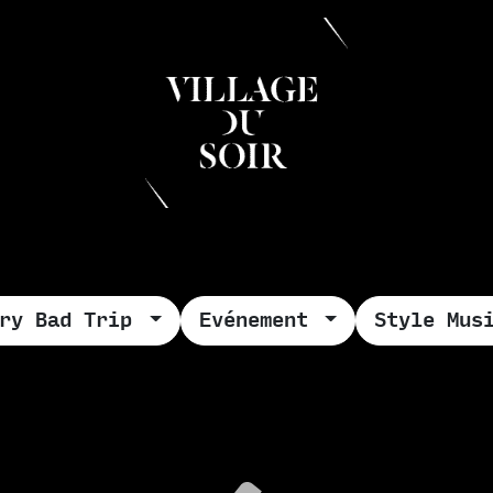
 & MANGER
DÉCOUVRIR
PRIVATISATION & RÉS
ery Bad Trip
Evénement
Style Mus