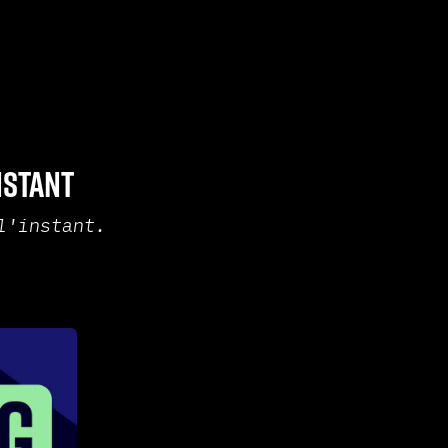
nstant
l'instant.