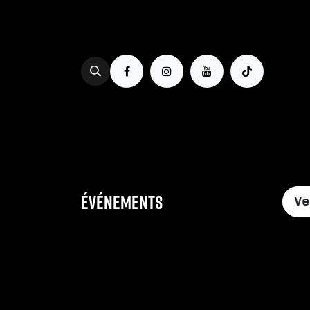
Se rendre au contenu
PROG & BILLETTERIE
BOIRE
Événements
V