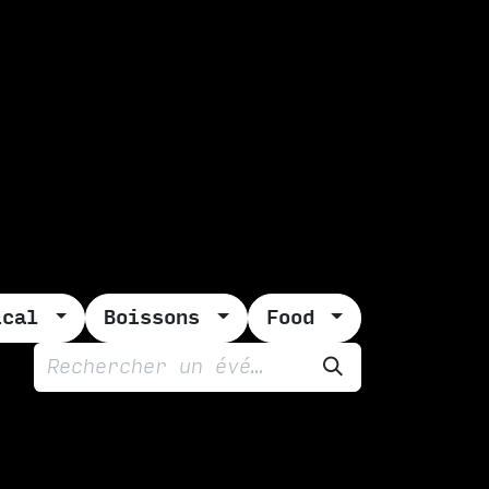
ERVATION
FESTIVAL DU SOIR
ical
Boissons
Food